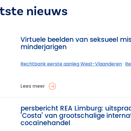
atste nieuws
Virtuele beelden van seksueel mi
minderjarigen
Rechtbank eerste aanleg West-Vlaanderen
·
Rechtban
Lees meer
0
persbericht REA Limburg: uitspra
'Costa' van grootschalige interna
cocaïnehandel