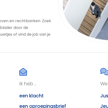
oven en rechtbanken. Zoek
 blader door de
uwtjes of vind de job van je
Ik heb ...
We 
een klacht
Jus
een oproepingsbrief
Jeu