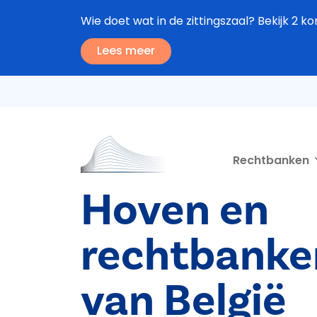
Overslaan en naar de inhoud gaan
Wie doet wat in de zittingszaal? Bekijk 2 ko
Lees meer
Second navigation
Rechtbanken
Hoven en
rechtbanke
van België