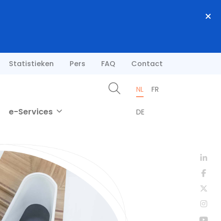
Statistieken
Pers
FAQ
Contact
NL
FR
e-Services
DE