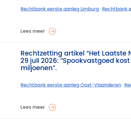
Rechtbank eerste aanleg Limburg
·
Rechtbank eerste aanleg L
Lees meer
0
Rechtzetting artikel “Het Laatste
29 juli 2026: “Spookvastgoed kost
miljoenen”.
Rechtbank eerste aanleg Oost-Vlaanderen
·
Rechtban
Lees meer