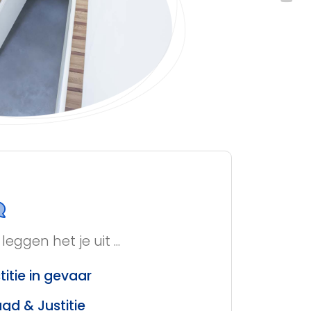
leggen het je uit ...
titie in gevaar
gd & Justitie