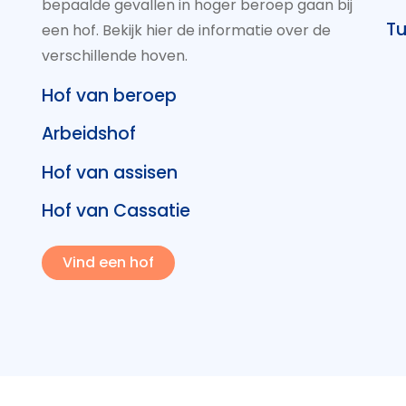
bepaalde gevallen in hoger beroep gaan bij
Tu
een hof. Bekijk hier de informatie over de
verschillende hoven.
Hof van beroep
Arbeidshof
Hof van assisen
Hof van Cassatie
Vind een hof