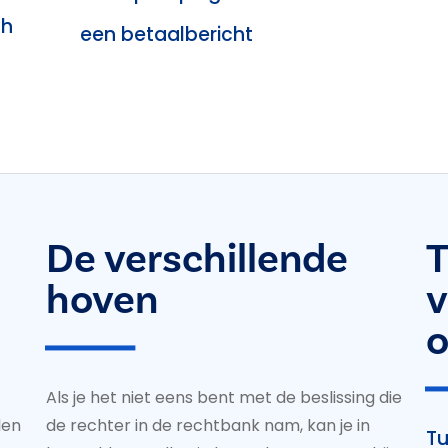
ch
een betaalbericht
De verschillende
T
hoven
v
o
Als je het niet eens bent met de beslissing die
len
de rechter in de rechtbank nam, kan je in
Tu