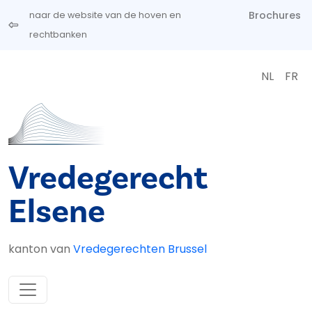
Overslaan en naar de inhoud gaan
Brochures
naar de website van de hoven en
rechtbanken
NL
FR
Vredegerecht
Elsene
kanton van
Vredegerechten Brussel