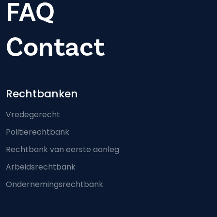
FAQ
Contact
Footer-menu
Rechtbanken
Vredegerecht
Politierechtbank
Rechtbank van eerste aanleg
Arbeidsrechtbank
Ondernemingsrechtbank