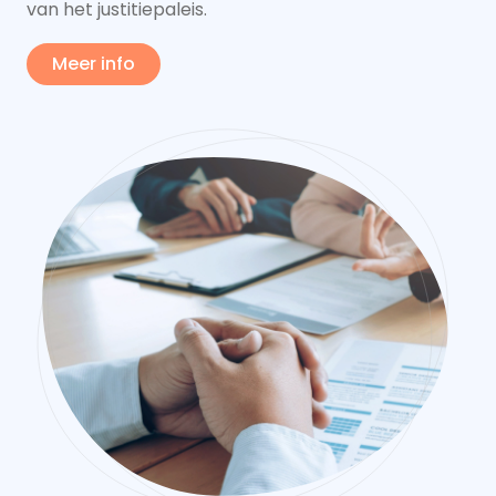
van het justitiepaleis.
Meer info