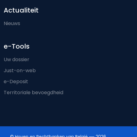
Actualiteit
Nieuws
e-Tools
Uw dossier
Just-on-web
e-Deposit
Territoriale bevoegdheid
© Hoven en Rechtbanken van België
2026