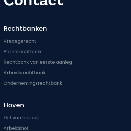
Contact
Footer-menu
Rechtbanken
Vredegerecht
Politierechtbank
Rechtbank van eerste aanleg
Arbeidsrechtbank
Ondernemingsrechtbank
Hoven
Hof van beroep
Arbeidshof