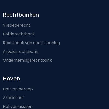
Footer-menu
Rechtbanken
Vredegerecht
Politierechtbank
Rechtbank van eerste aanleg
Arbeidsrechtbank
Ondernemingsrechtbank
Hoven
Hof van beroep
Arbeidshof
Hof van assisen