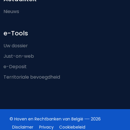
Nieuws
e-Tools
Uw dossier
Just-on-web
e-Deposit
Territoriale bevoegdheid
© Hoven en Rechtbanken van België
2026
Disclaimer
Privacy
Cookiebeleid