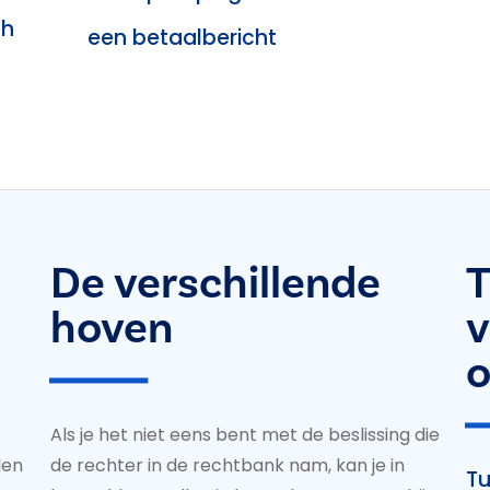
ch
een betaalbericht
De verschillende
T
hoven
v
o
Als je het niet eens bent met de beslissing die
len
de rechter in de rechtbank nam, kan je in
Tu