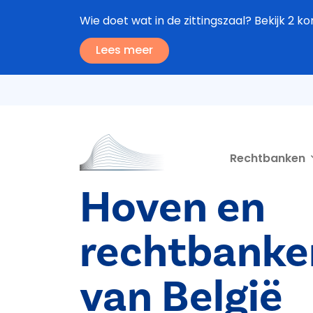
Overslaan en naar de inhoud gaan
Wie doet wat in de zittingszaal? Bekijk 2 ko
Lees meer
Second navigation
Rechtbanken
Hoven en
rechtbanke
van België