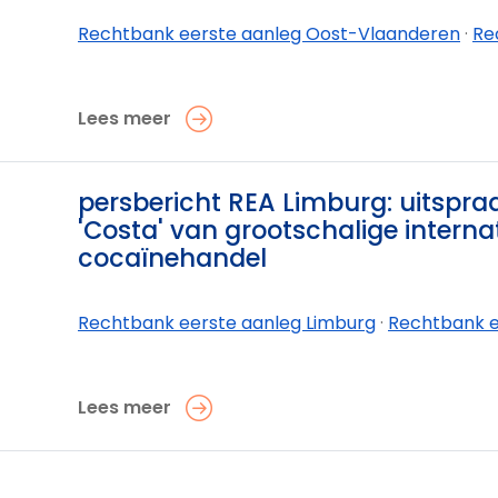
Rechtbank eerste aanleg Oost-Vlaanderen
·
Rechtban
Lees meer
0
persbericht REA Limburg: uitspra
'Costa' van grootschalige interna
cocaïnehandel
Rechtbank eerste aanleg Limburg
·
Rechtbank eerste aanleg L
Lees meer