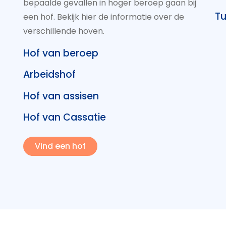
bepaalde gevallen in hoger beroep gaan bij
Tu
een hof. Bekijk hier de informatie over de
verschillende hoven.
Hof van beroep
Arbeidshof
Hof van assisen
Hof van Cassatie
Vind een hof