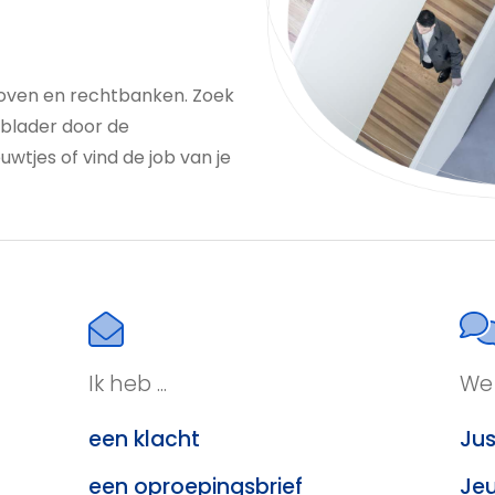
oven en rechtbanken. Zoek
 blader door de
uwtjes of vind de job van je
Ik heb ...
We 
een klacht
Jus
een oproepingsbrief
Jeu