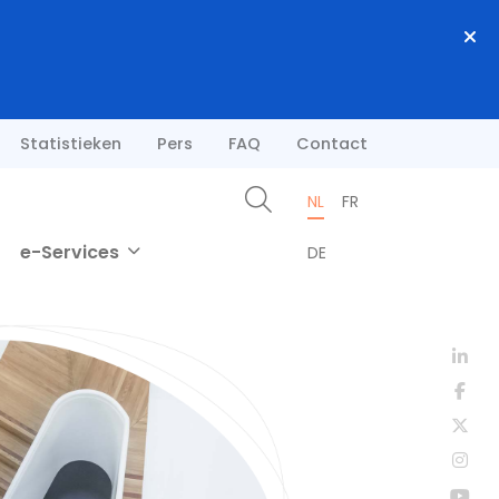
Statistieken
Pers
FAQ
Contact
NL
FR
e-Services
DE