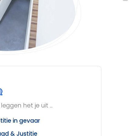
leggen het je uit ...
titie in gevaar
gd & Justitie