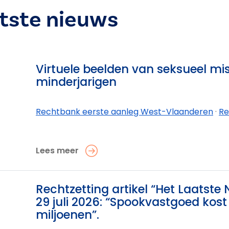
atste nieuws
Virtuele beelden van seksueel mi
minderjarigen
Rechtbank eerste aanleg West-Vlaanderen
·
Rechtban
Lees meer
0
Rechtzetting artikel “Het Laatste
29 juli 2026: “Spookvastgoed kost
miljoenen”.