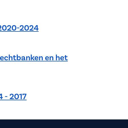
n 2020-2024
rechtbanken en het
4 - 2017