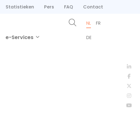
Statistieken
Pers
FAQ
Contact
NL
FR
e-Services
DE