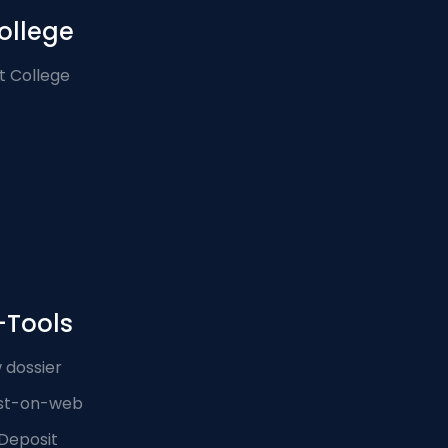
ollege
t College
-Tools
 dossier
st-on-web
Deposit