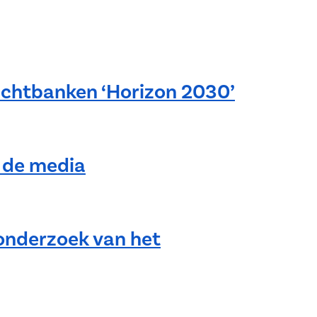
rechtbanken ‘Horizon 2030’
t de media
 onderzoek van het