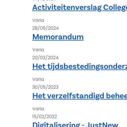
Activiteitenverslag Colle
Varia
28/05/2024
Memorandum
Varia
20/02/2024
Het tijdsbestedingsonder
Varia
30/05/2023
Het verzelfstandigd behe
Varia
15/02/2022
Digitalisering - JustNew