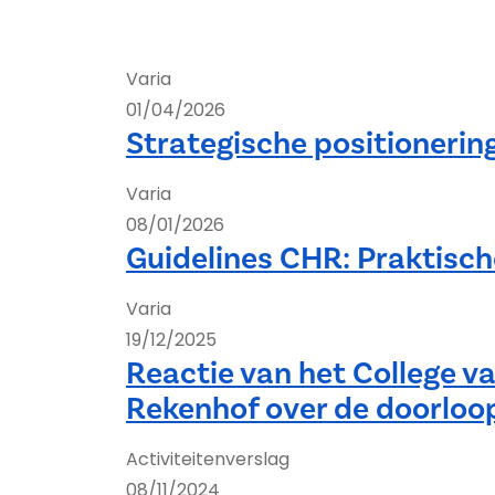
Varia
01/04/2026
Strategische positionerin
Varia
08/01/2026
Guidelines CHR: Praktisch
Varia
19/12/2025
Reactie van het College v
Rekenhof over de doorloo
Activiteitenverslag
08/11/2024