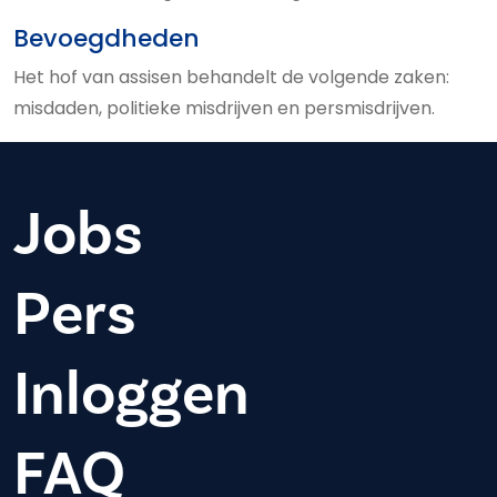
Bevoegdheden
Het hof van assisen behandelt de volgende zaken:
misdaden, politieke misdrijven en persmisdrijven.
Jobs
Pers
Inloggen
FAQ