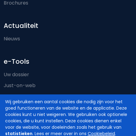
Brochures
Actualiteit
Nieuws
e-Tools
Uw dossier
Just-on-web
e-Deposit
Wij gebruiken een aantal cookies die nodig zijn voor het
Territoriale bevoegdheid
goed functioneren van de website en de applicatie. Deze
cookies kunt u niet weigeren. We gebruiken ook optionele
cookies, die u kunt instellen. Deze cookies dienen enkel
voor de website, voor doeleinden zoals het gebruik van
statistieken
. Lees er meer over in ons
Cookiebeleid
.