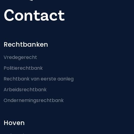
Contact
Footer-menu
Rechtbanken
Vredegerecht
Politierechtbank
Rechtbank van eerste aanleg
Arbeidsrechtbank
Ondernemingsrechtbank
Hoven