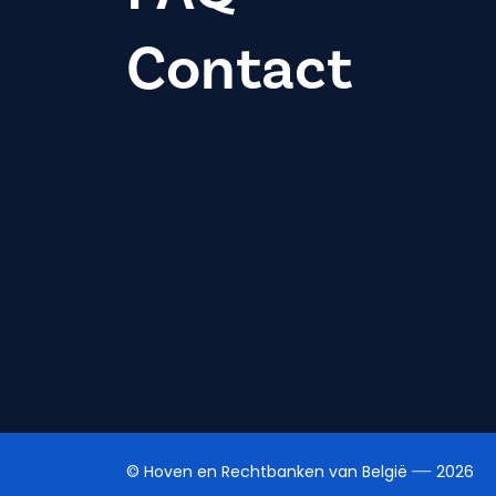
Contact
© Hoven en Rechtbanken van België
2026