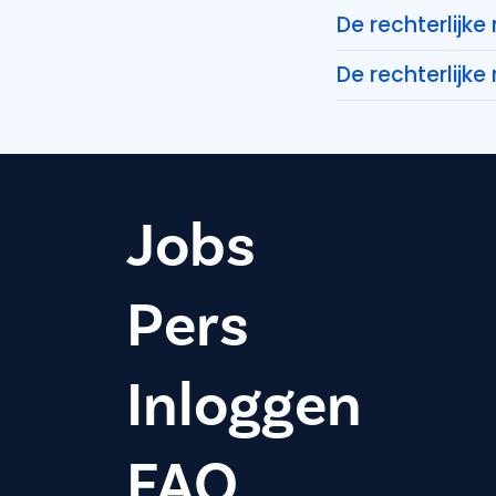
De rechterlijk
De rechterlijke
Jobs
Pers
Inloggen
FAQ