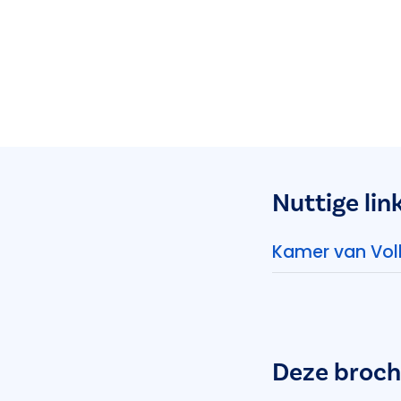
Nuttige lin
Kamer van Vol
Deze broch