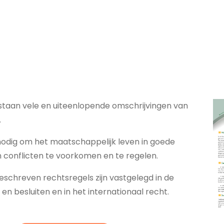
estaan vele en uiteenlopende omschrijvingen van
.
 nodig om het maatschappelijk leven in goede
n conflicten te voorkomen en te regelen.
eschreven rechtsregels zijn vastgelegd in de
n besluiten en in het internationaal recht.