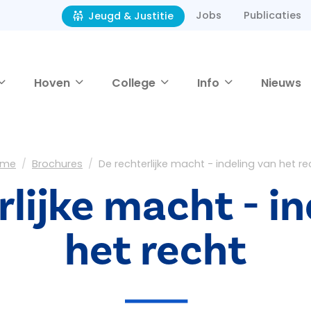
Jobs
Publicaties
Jeugd & Justitie
Hoven
College
Info
Nieuws
ome
Brochures
De rechterlijke macht - indeling van het re
lijke macht - in
het recht