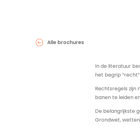
Alle brochures
In de literatuur b
het begrip “recht”
Rechtsregels zijn
banen te leiden e
De belangrijkste g
Grondwet, wetten e