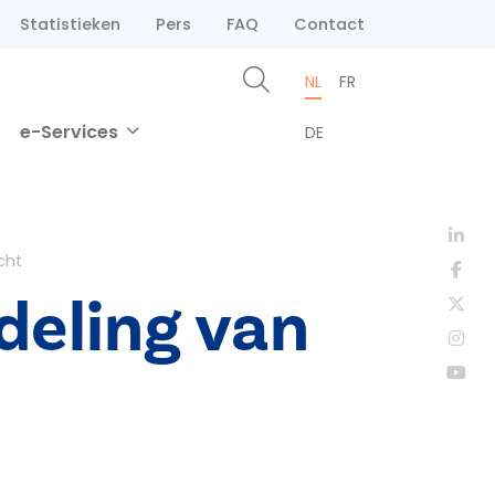
Statistieken
Pers
FAQ
Contact
NL
FR
e-Services
DE
cht
deling van