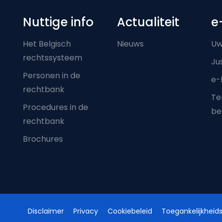
Nuttige info
Actualiteit
e
Het Belgisch
Nieuws
Uw
rechtssysteem
Ju
Personen in de
e-
rechtbank
Ter
Procedures in de
be
rechtbank
Brochures
Disclaimer
Privacy
Cookiebeleid
Toegankelijkheids