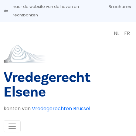
Overslaan en naar de inhoud gaan
Brochures
naar de website van de hoven en
rechtbanken
NL
FR
Vredegerecht
Elsene
kanton van
Vredegerechten Brussel