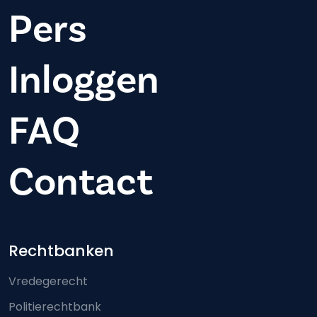
Pers
Inloggen
FAQ
Contact
Footer-menu
Rechtbanken
Vredegerecht
Politierechtbank