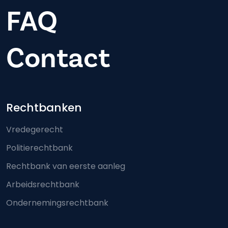
FAQ
Contact
Footer-menu
Rechtbanken
Vredegerecht
Politierechtbank
Rechtbank van eerste aanleg
Arbeidsrechtbank
Ondernemingsrechtbank