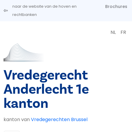
Overslaan en naar de inhoud gaan
Brochures
naar de website van de hoven en
rechtbanken
NL
FR
Vredegerecht
Anderlecht 1e
kanton
kanton van
Vredegerechten Brussel