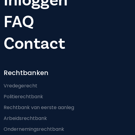
Inloggen
FAQ
Contact
Footer-menu
Rechtbanken
Vredegerecht
Politierechtbank
Rechtbank van eerste aanleg
Arbeidsrechtbank
Ondernemingsrechtbank