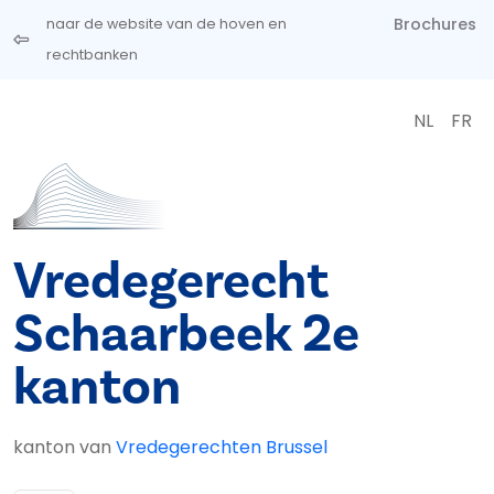
Overslaan en naar de inhoud gaan
Brochures
naar de website van de hoven en
rechtbanken
NL
FR
Vredegerecht
Schaarbeek 2e
kanton
kanton van
Vredegerechten Brussel