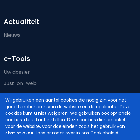
Actualiteit
Nieuws
e-Tools
Uw dossier
Just-on-web
e-Deposit
Wij gebruiken een aantal cookies die nodig zijn voor het
Territoriale bevoegdheid
goed functioneren van de website en de applicatie. Deze
cookies kunt u niet weigeren. We gebruiken ook optionele
cookies, die u kunt instellen. Deze cookies dienen enkel
voor de website, voor doeleinden zoals het gebruik van
statistieken
. Lees er meer over in ons
Cookiebeleid
.