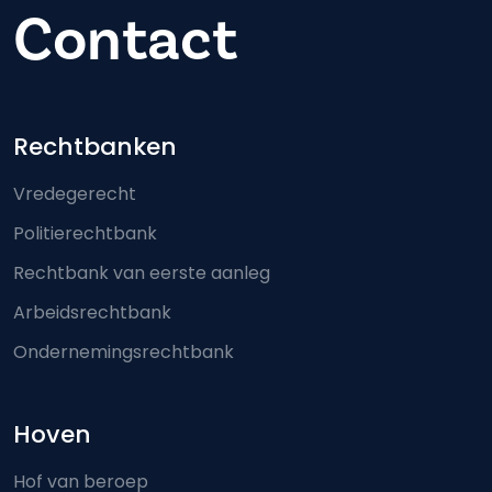
Contact
Footer-menu
Rechtbanken
Vredegerecht
Politierechtbank
Rechtbank van eerste aanleg
Arbeidsrechtbank
Ondernemingsrechtbank
Hoven
Hof van beroep