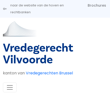
Overslaan en naar de inhoud gaan
Brochures
naar de website van de hoven en
rechtbanken
Vredegerecht
Vilvoorde
kanton van
Vredegerechten Brussel