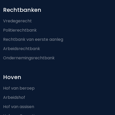
Footer-menu
Rechtbanken
Vredegerecht
Politierechtbank
Rechtbank van eerste aanleg
Arbeidsrechtbank
Ondernemingsrechtbank
Hoven
Hof van beroep
Arbeidshof
Hof van assisen