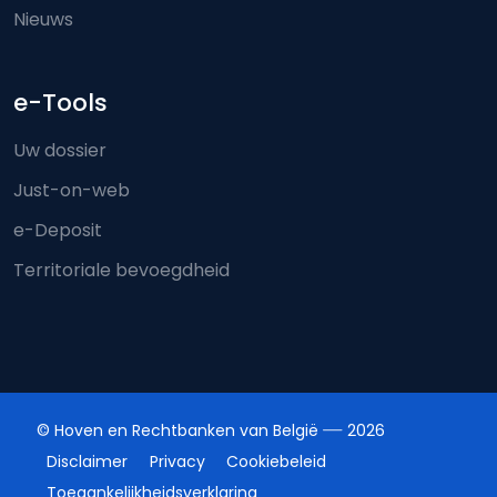
Nieuws
e-Tools
Uw dossier
Just-on-web
e-Deposit
Territoriale bevoegdheid
© Hoven en Rechtbanken van België
2026
Disclaimer
Privacy
Cookiebeleid
Toegankelijkheidsverklaring