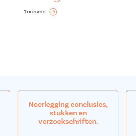
Tarieven
Neerlegging conclusies,
stukken en
verzoekschriften.