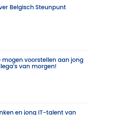
ver Belgisch Steunpunt
te mogen voorstellen aan jong
llega’s van morgen!
ken en jong IT-talent van