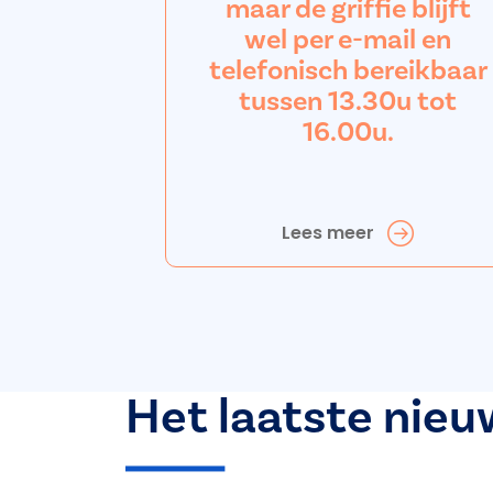
maar de griffie blijft
wel per e-mail en
telefonisch bereikbaar
tussen 13.30u tot
16.00u.
Lees meer
Het laatste nieu