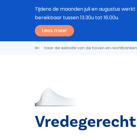
Overslaan en naar de inhoud gaan
Tijdens de maanden juli en augustus werkt 
bereikbaar tussen 13.30u tot 16.00u.
Lees meer
naar de website van de hoven en rechtbanken
Vredegerecht