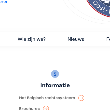
eren
Wie zijn we?
Nieuws
F
Informatie
Het Belgisch rechtssysteem
Brochures