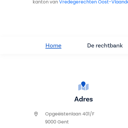
kanton van
Vredegerechten Oost-Vlaand
Home
De rechtbank
Adres
Opgeëistenlaan 401/F
9000 Gent