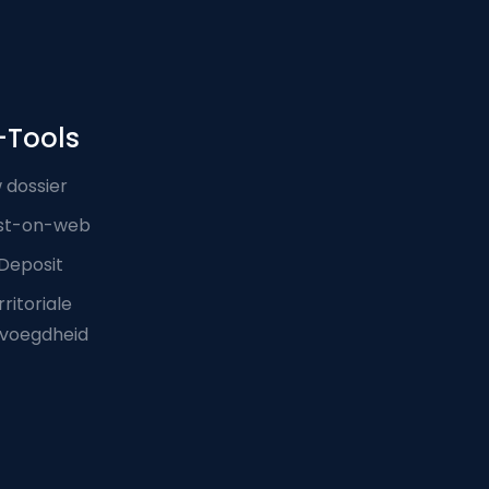
-Tools
 dossier
st-on-web
Deposit
ritoriale
voegdheid