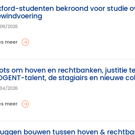
ford-studenten bekroond voor studie o
ewindvoering
/06/2026
es meer
ots om hoven en rechtbanken, justitie 
GENT-talent, de stagiairs en nieuwe co
/04/2026
es meer
uggen bouwen tussen hoven & rechtban