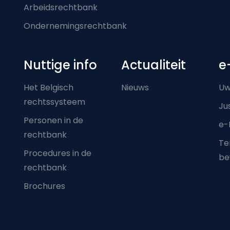
Arbeidsrechtbank
Ondernemingsrechtbank
Nuttige info
Actualiteit
e
Het Belgisch
Nieuws
Uw
rechtssysteem
Ju
Personen in de
e-
rechtbank
Ter
Procedures in de
be
rechtbank
Brochures