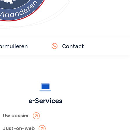
ormulieren
Contact
e-Services
Uw dossier
Just-on-web