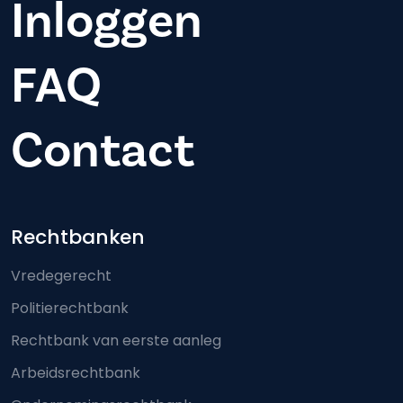
Inloggen
FAQ
Contact
Footer-menu
Rechtbanken
Vredegerecht
Politierechtbank
Rechtbank van eerste aanleg
Arbeidsrechtbank