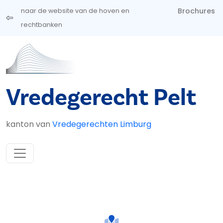
Overslaan en naar de inhoud gaan
Brochures
naar de website van de hoven en
rechtbanken
Vredegerecht Pelt
kanton van
Vredegerechten Limburg