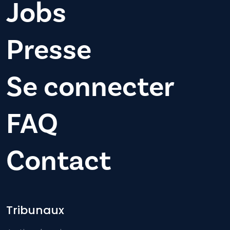
Jobs
Presse
Se connecter
FAQ
Contact
Footer-menu
Tribunaux