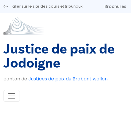
Aller au contenu principal
Brochures
aller sur le site des cours et tribunaux
Justice de paix de
Jodoigne
canton de
Justices de paix du Brabant wallon