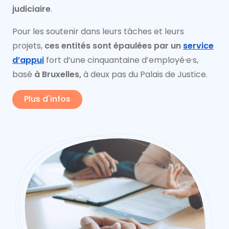
judiciaire
.
Pour les soutenir dans leurs tâches et leurs
projets,
ces entités sont épaulées par un
service
d’appui
fort d’une cinquantaine d’employé·e·s,
basé
à Bruxelles,
à deux pas du Palais de Justice.
Plus d'infos