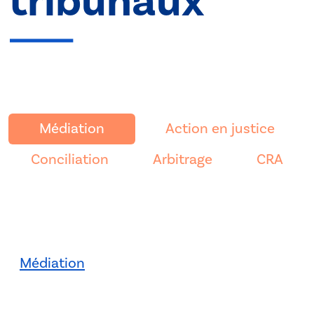
tribunaux
Médiation
Action en justice
Conciliation
Arbitrage
CRA
Médiation