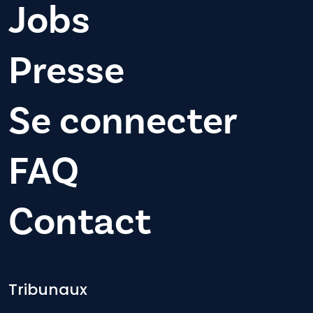
Jobs
Presse
Se connecter
FAQ
Contact
Footer-menu
Tribunaux