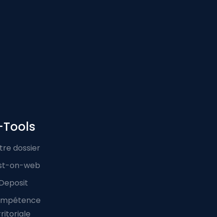
-Tools
tre dossier
st-on-web
Deposit
mpétence
ritoriale