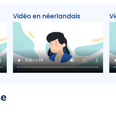
Vidéo en néerlandais
Vi
se