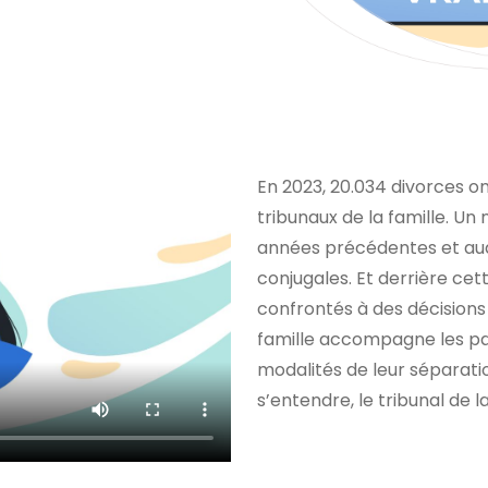
En 2023, 20.034 divorces o
tribunaux de la famille. U
années précédentes et auqu
conjugales. Et derrière cett
confrontés à des décisions c
famille accompagne les pa
modalités de leur séparatio
s’entendre, le tribunal de l