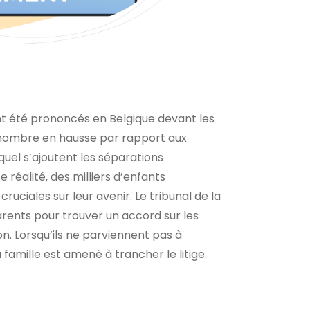
nt été prononcés en Belgique devant les
n nombre en hausse par rapport aux
el s’ajoutent les séparations
e réalité, des milliers d’enfants
ruciales sur leur avenir. Le tribunal de la
rents pour trouver un accord sur les
n. Lorsqu’ils ne parviennent pas à
a famille est amené à trancher le litige.