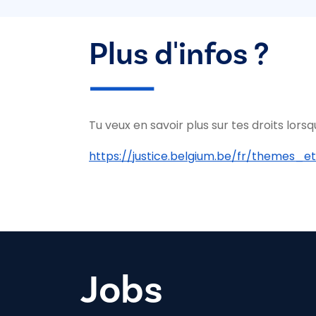
Plus d'infos ?
Tu veux en savoir plus sur tes droits lor
https://justice.belgium.be/fr/themes_
Jobs