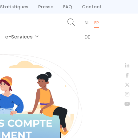
Statistiques
Presse
FAQ
Contact
NL
FR
e-Services
DE