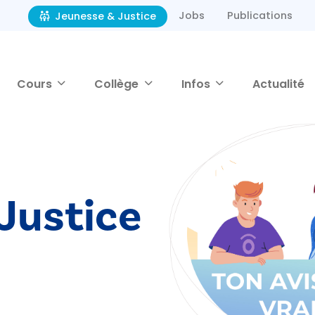
Jobs
Publications
Jeunesse & Justice
Cours
Collège
Infos
Actualité
Justice