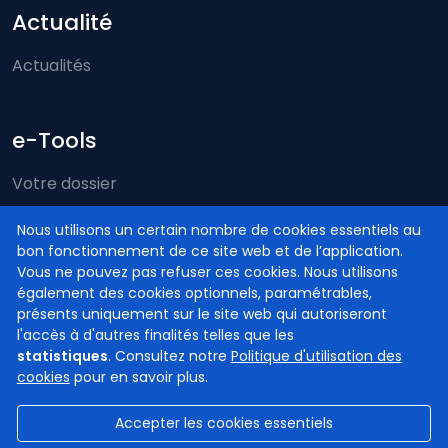
Actualité
Actualités
e-Tools
Votre dossier
Just-on-web
Nous utilisons un certain nombre de cookies essentiels au
bon fonctionnement de ce site web et de l’application.
e-Deposit
Vous ne pouvez pas refuser ces cookies. Nous utilisons
Compétence territoriale
également des cookies optionnels, paramétrables,
présents uniquement sur le site web qui autoriseront
l'accès à d'autres finalités telles que les
statistiques
. Consultez notre
Politique d'utilisation des
cookies
pour en savoir plus.
Accepter les cookies essentiels
© Cours et tribunaux de Belgique
2026