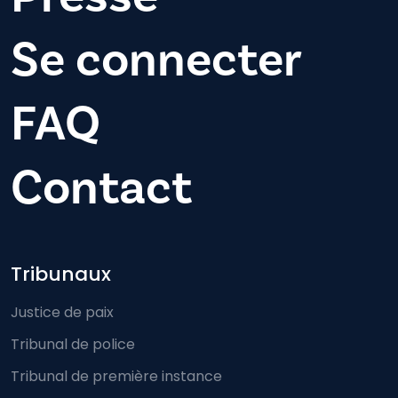
Se connecter
FAQ
Contact
Footer-menu
Tribunaux
Justice de paix
Tribunal de police
Tribunal de première instance