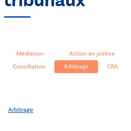
tribunaux
Médiation
Action en justice
Conciliation
Arbitrage
CRA
Arbitrage