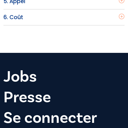
5. Appel
6. Coût
Jobs
Presse
Se connecter