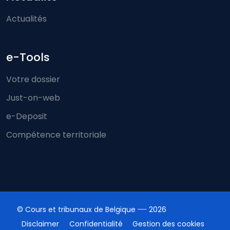
Actualités
e-Tools
Votre dossier
Just-on-web
e-Deposit
Compétence territoriale
© Cours et tribunaux de Belgique
2026
Disclaimer
Confidentialité
Gestion des cookies