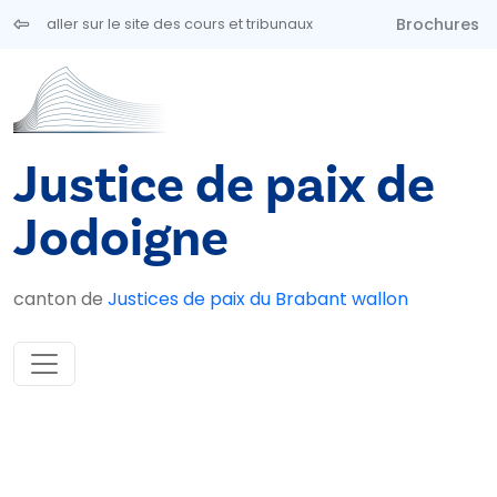
Aller au contenu principal
Brochures
aller sur le site des cours et tribunaux
Justice de paix de
Jodoigne
canton de
Justices de paix du Brabant wallon