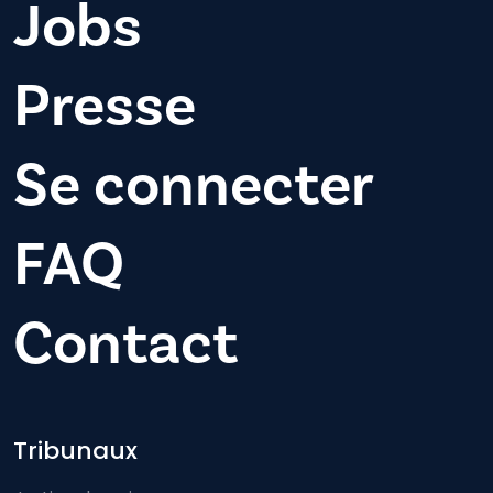
Jobs
Presse
Se connecter
FAQ
Contact
Footer-menu
Tribunaux