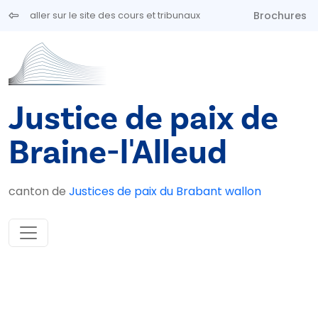
Aller au contenu principal
Brochures
aller sur le site des cours et tribunaux
Justice de paix de
Braine-l'Alleud
canton de
Justices de paix du Brabant wallon