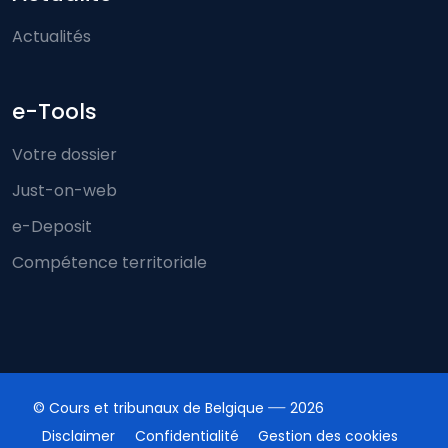
Actualités
e-Tools
Votre dossier
Just-on-web
e-Deposit
Compétence territoriale
© Cours et tribunaux de Belgique
2026
Disclaimer
Confidentialité
Gestion des cookies