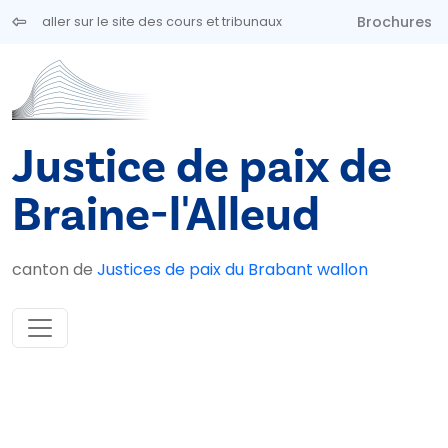
Aller au contenu principal
Brochures
aller sur le site des cours et tribunaux
Justice de paix de
Braine-l'Alleud
canton de
Justices de paix du Brabant wallon