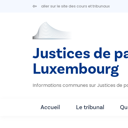
Aller au contenu principal
aller sur le site des cours et tribunaux
Justices de p
Luxembourg
Informations communes sur Justices de p
Accueil
Le tribunal
Qu