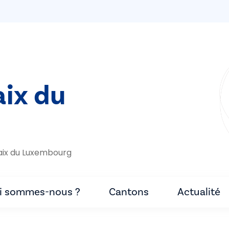
aix du
aix du Luxembourg
i sommes-nous ?
Cantons
Actualité