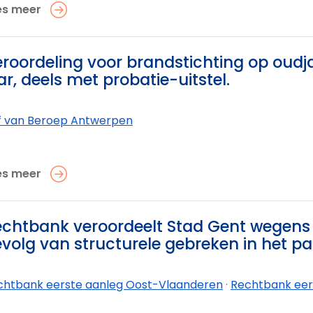
es meer
roordeling voor brandstichting op oudj
ar, deels met probatie-uitstel.
f van Beroep Antwerpen
es meer
chtbank veroordeelt Stad Gent wegens o
volg van structurele gebreken in het 
chtbank eerste aanleg Oost-Vlaanderen
·
Rechtbank eers