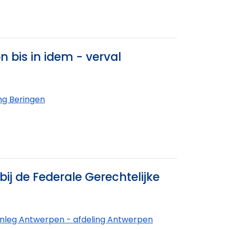
n bis in idem - verval
ng Beringen
ij de Federale Gerechtelijke
nleg Antwerpen - afdeling Antwerpen