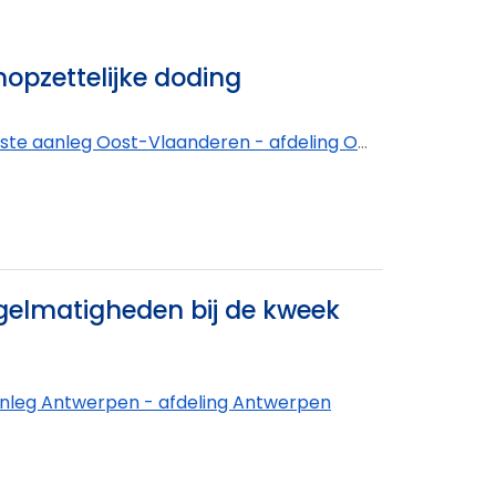
pzettelijke doding
 aanleg Oost-Vlaanderen - afdeling Oudenaarde
gelmatigheden bij de kweek
nleg Antwerpen - afdeling Antwerpen