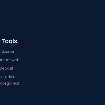
-Tools
 dossier
st-on-web
Deposit
ritoriale
voegdheid