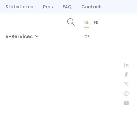
Statistieken
Pers
FAQ
Contact
NL
FR
e-Services
DE