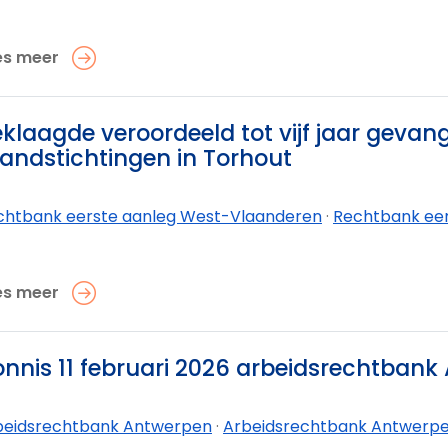
es meer
klaagde veroordeeld tot vijf jaar gevan
andstichtingen in Torhout
chtbank eerste aanleg West-Vlaanderen
·
Rechtbank eerst
es meer
nnis 11 februari 2026 arbeidsrechtban
beidsrechtbank Antwerpen
·
Arbeidsrechtbank Antwerpe