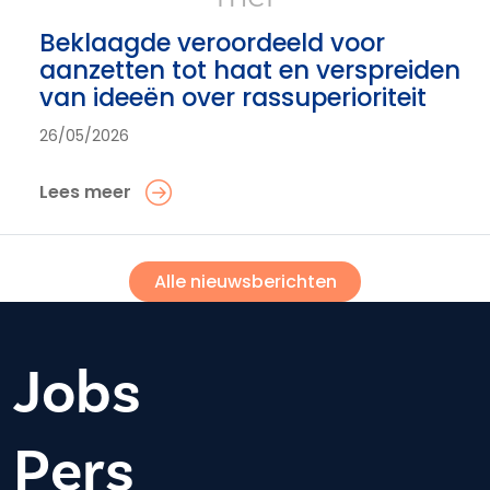
Beklaagde veroordeeld voor
aanzetten tot haat en verspreiden
van ideeën over rassuperioriteit
26/05/2026
Lees meer
Alle nieuwsberichten
Jobs
Pers