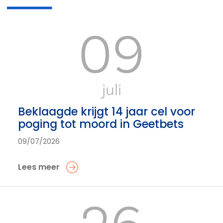
09
juli
Beklaagde krijgt 14 jaar cel voor
poging tot moord in Geetbets
09/07/2026
Lees meer