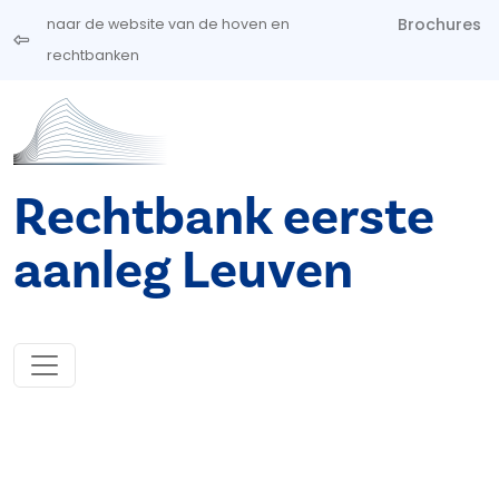
Overslaan en naar de inhoud gaan
Brochures
naar de website van de hoven en
rechtbanken
Rechtbank eerste
aanleg Leuven