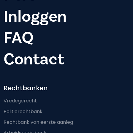
Inloggen
FAQ
Contact
Footer-menu
Rechtbanken
Vredegerecht
Politierechtbank
Rechtbank van eerste aanleg
Arbeidsrechtbank