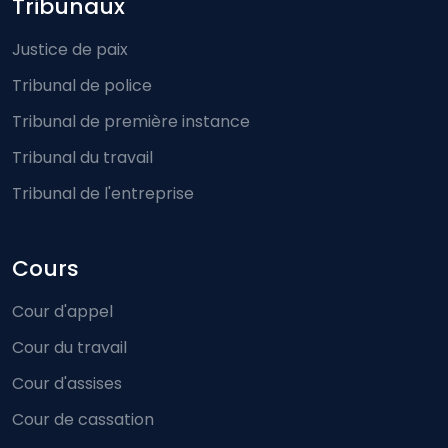
Footer-menu
Tribunaux
Justice de paix
Tribunal de police
Tribunal de première instance
Tribunal du travail
Tribunal de l'entreprise
Cours
Cour d'appel
Cour du travail
Cour d'assises
Cour de cassation