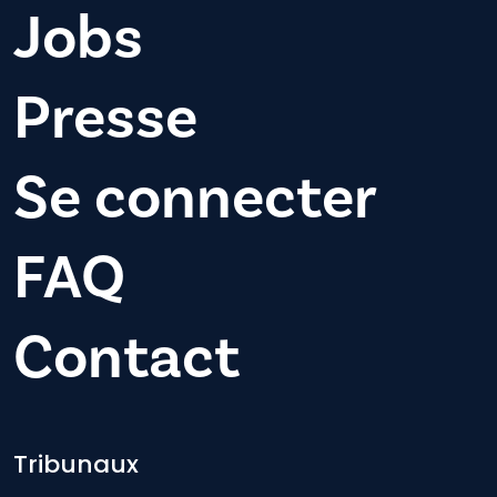
Jobs
Presse
Se connecter
FAQ
Contact
Footer-menu
Tribunaux