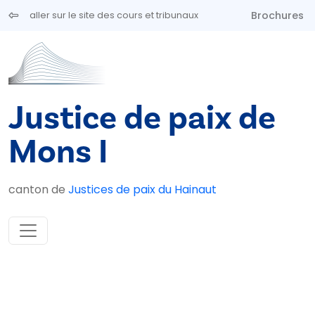
Aller au contenu principal
Brochures
aller sur le site des cours et tribunaux
Justice de paix de
Mons I
canton de
Justices de paix du Hainaut