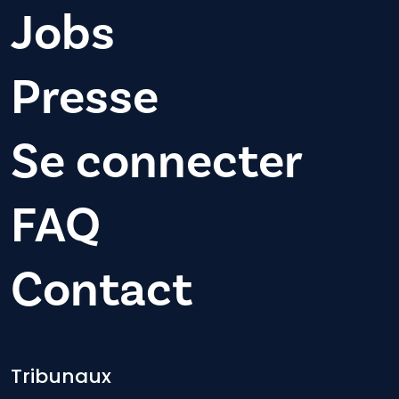
Jobs
Presse
Se connecter
FAQ
Contact
Footer-menu
Tribunaux