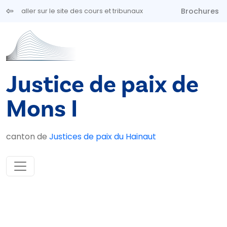
Aller au contenu principal
Brochures
aller sur le site des cours et tribunaux
Justice de paix de
Mons I
canton de
Justices de paix du Hainaut