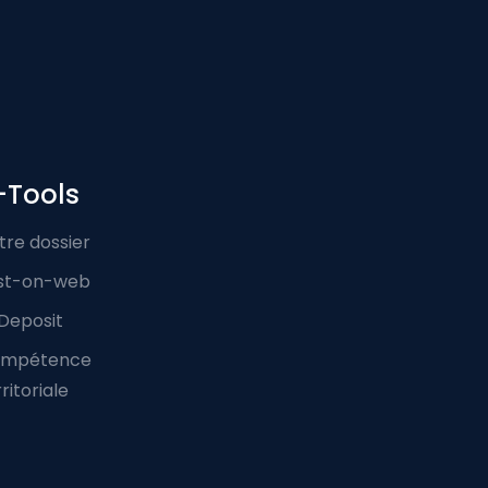
-Tools
tre dossier
st-on-web
Deposit
mpétence
ritoriale