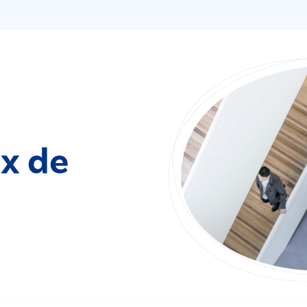
ix de