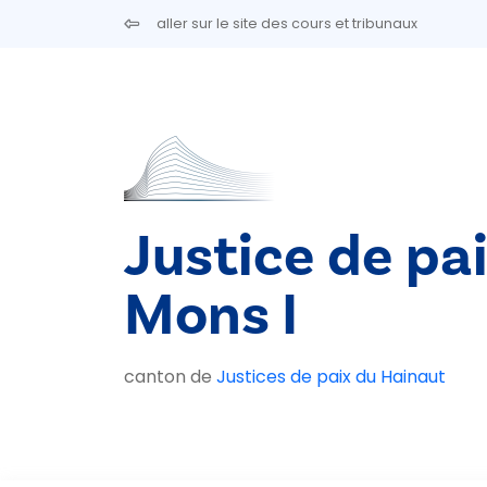
Aller au contenu principal
aller sur le site des cours et tribunaux
Justice de pa
Mons I
canton de
Justices de paix du Hainaut