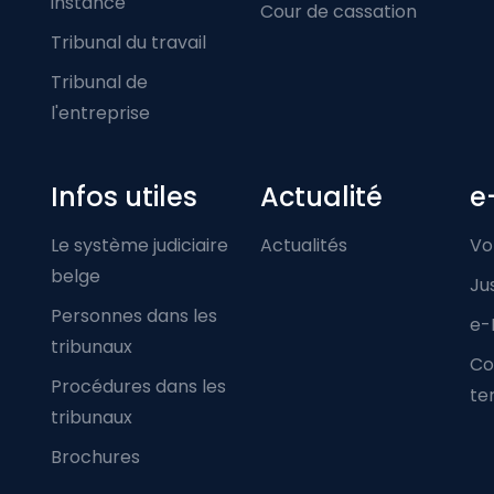
instance
Cour de cassation
Tribunal du travail
Tribunal de
l'entreprise
Infos utiles
Actualité
e
Le système judiciaire
Actualités
Vo
belge
Ju
Personnes dans les
e-
tribunaux
Co
Procédures dans les
ter
tribunaux
Brochures