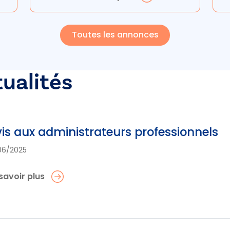
Toutes les annonces
tualités
is aux administrateurs professionnels
06/2025
savoir plus