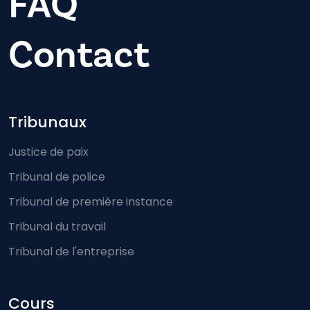
FAQ
Contact
Footer-menu
Tribunaux
Justice de paix
Tribunal de police
Tribunal de première instance
Tribunal du travail
Tribunal de l'entreprise
Cours