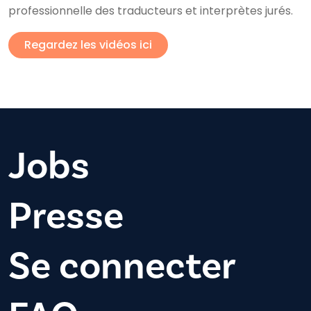
professionnelle des traducteurs et interprètes jurés.
Regardez les vidéos ici
Jobs
Presse
Se connecter