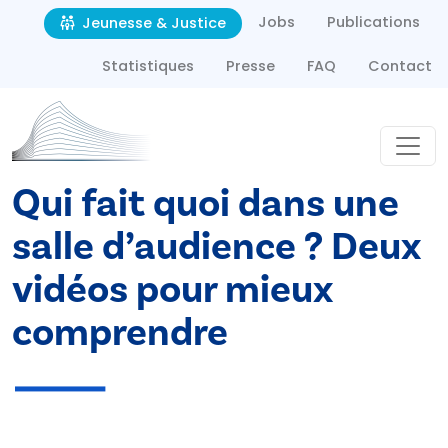
Second navigation
Aller au contenu principal
Jobs
Publications
Jeunesse & Justice
Statistiques
Presse
FAQ
Contact
Qui fait quoi dans une
salle d’audience ? Deux
vidéos pour mieux
comprendre