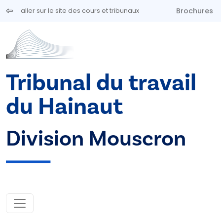
Aller au contenu principal
Brochures
aller sur le site des cours et tribunaux
Tribunal du travail
du Hainaut
Division Mouscron