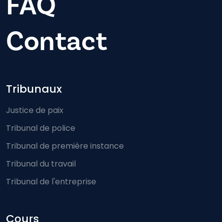
FAQ
Contact
Footer-menu
Tribunaux
Justice de paix
Tribunal de police
Tribunal de première instance
Tribunal du travail
Tribunal de l'entreprise
Cours