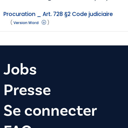
Procuration _ Art. 728 §2 Code judiciaire
(
)
Version Word
Jobs
Presse
Se connecter