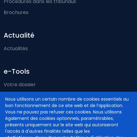
Procédures dans les tribunaux
Brochures
Actualité
Actualités
e-Tools
Votre dossier
Just-on-web
Nous utilisons un certain nombre de cookies essentiels au
bon fonctionnement de ce site web et de l’application.
e-Deposit
Vous ne pouvez pas refuser ces cookies. Nous utilisons
Compétence territoriale
également des cookies optionnels, paramétrables,
présents uniquement sur le site web qui autoriseront
l'accès à d'autres finalités telles que les