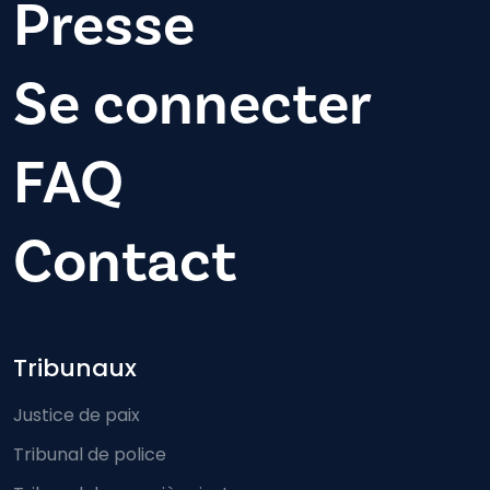
Presse
Se connecter
FAQ
Contact
Footer-menu
Tribunaux
Justice de paix
Tribunal de police