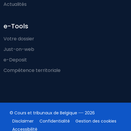
Actualités
e-Tools
Votre dossier
Just-on-web
e-Deposit
Compétence territoriale
© Cours et tribunaux de Belgique
2026
Disclaimer
Confidentialité
Gestion des cookies
Accessibilité