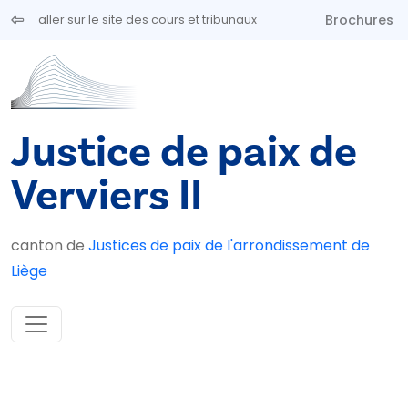
Aller au contenu principal
Brochures
aller sur le site des cours et tribunaux
Justice de paix de
Verviers II
canton de
Justices de paix de l'arrondissement de
Liège