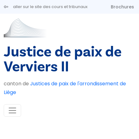
Aller au contenu principal
Brochures
aller sur le site des cours et tribunaux
Justice de paix de
Verviers II
canton de
Justices de paix de l'arrondissement de
Liège