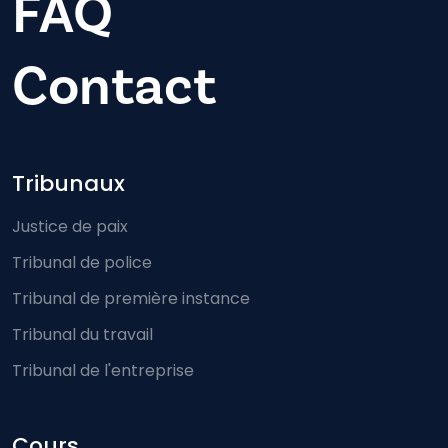
FAQ
Contact
Footer-menu
Tribunaux
Justice de paix
Tribunal de police
Tribunal de première instance
Tribunal du travail
Tribunal de l'entreprise
Cours