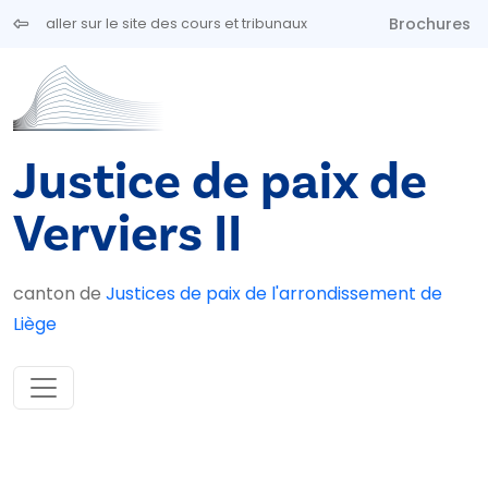
Aller au contenu principal
Brochures
aller sur le site des cours et tribunaux
Justice de paix de
Verviers II
canton de
Justices de paix de l'arrondissement de
Liège