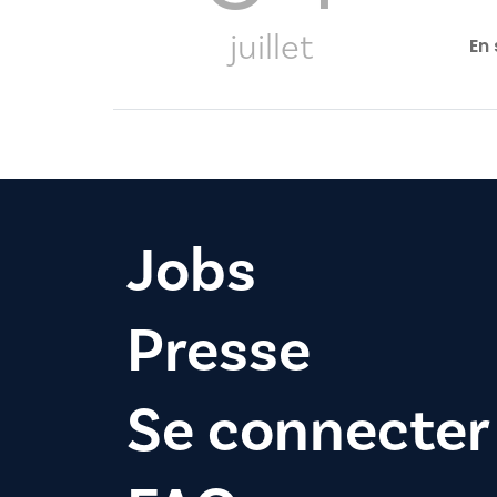
juillet
En 
Jobs
Presse
Se connecter