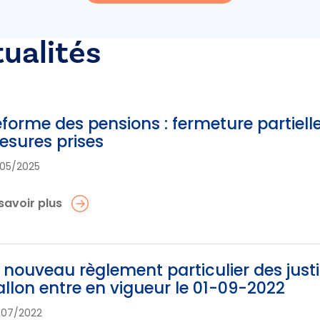
tualités
forme des pensions : fermeture partielle
sures prises
05/2025
savoir plus
 nouveau règlement particulier des just
llon entre en vigueur le 01-09-2022
/07/2022