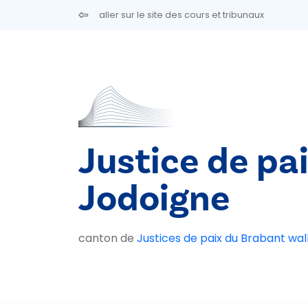
Aller au contenu principal
aller sur le site des cours et tribunaux
Justice de pa
Jodoigne
canton de
Justices de paix du Brabant wal