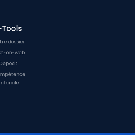
-Tools
tre dossier
st-on-web
Deposit
mpétence
ritoriale