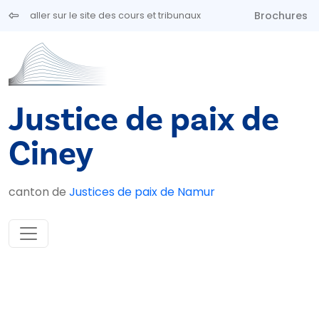
Aller au contenu principal
Brochures
aller sur le site des cours et tribunaux
Justice de paix de
Ciney
canton de
Justices de paix de Namur