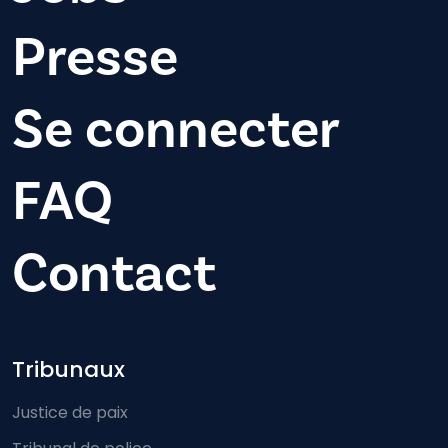
Presse
Se connecter
FAQ
Contact
Footer-menu
Tribunaux
Justice de paix