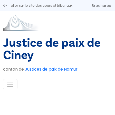
Aller au contenu principal
Brochures
aller sur le site des cours et tribunaux
Justice de paix de
Ciney
canton de
Justices de paix de Namur