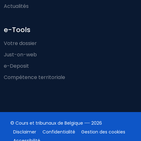
Actualités
e-Tools
Votre dossier
Just-on-web
e-Deposit
Compétence territoriale
© Cours et tribunaux de Belgique
2026
Disclaimer
Confidentialité
Gestion des cookies
Accessibilité