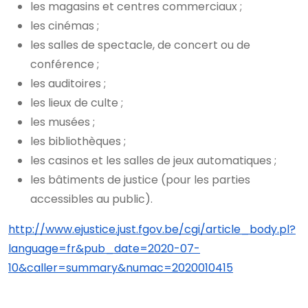
les magasins et centres commerciaux ;
les cinémas ;
les salles de spectacle, de concert ou de
conférence ;
les auditoires ;
les lieux de culte ;
les musées ;
les bibliothèques ;
les casinos et les salles de jeux automatiques ;
les bâtiments de justice (pour les parties
accessibles au public).
http://www.ejustice.just.fgov.be/cgi/article_body.pl?
language=fr&pub_date=2020-07-
10&caller=summary&numac=2020010415