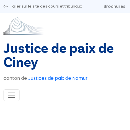
Aller au contenu principal
Brochures
aller sur le site des cours et tribunaux
Justice de paix de
Ciney
canton de
Justices de paix de Namur