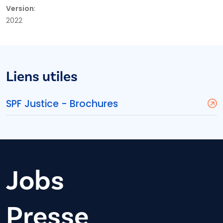
Version
:
2022
Liens utiles
SPF Justice - Brochures
Jobs
Presse