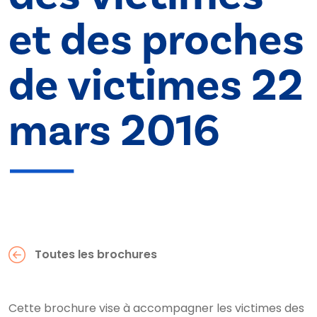
et des proches
de victimes 22
mars 2016
Toutes les brochures
Cette brochure vise à accompagner les victimes des