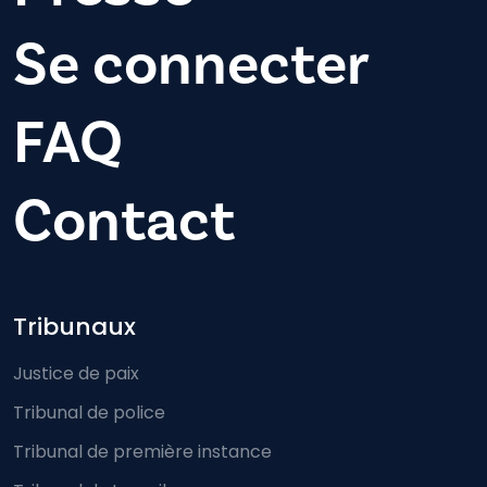
Se connecter
FAQ
Contact
Footer-menu
Tribunaux
Justice de paix
Tribunal de police
Tribunal de première instance