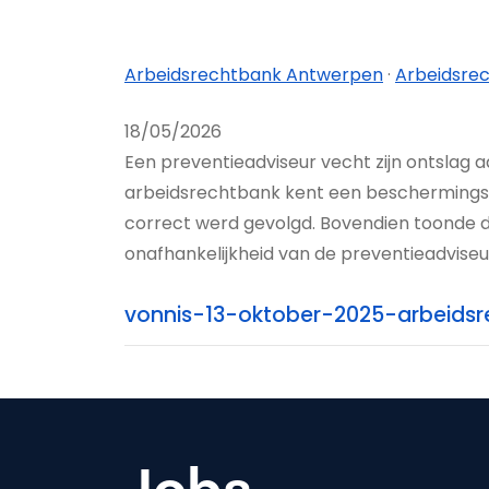
Arbeidsrechtbank Antwerpen
·
Arbeidsre
18/05/2026
Een preventieadviseur vecht zijn ontslag 
arbeidsrechtbank kent een beschermingsv
correct werd gevolgd. Bovendien toonde d
onafhankelijkheid van de preventieadvise
vonnis-13-oktober-2025-arbeids