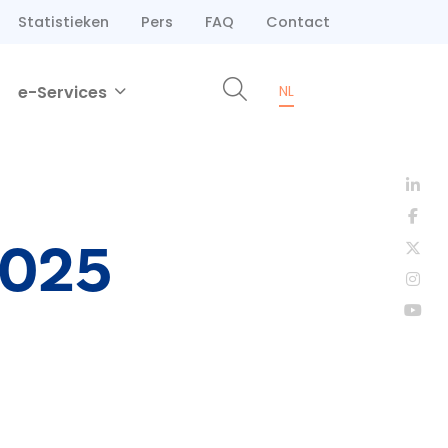
Statistieken
Pers
FAQ
Contact
e-Services
NL
2025