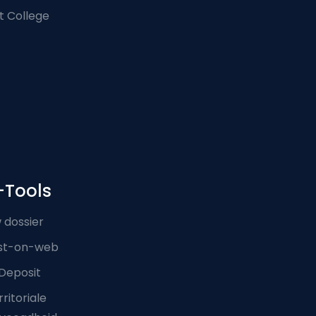
t College
-Tools
 dossier
st-on-web
Deposit
ritoriale