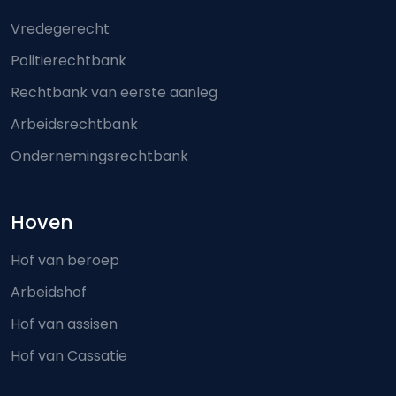
Footer-menu
Vredegerecht
Politierechtbank
Rechtbank van eerste aanleg
Arbeidsrechtbank
Ondernemingsrechtbank
Hoven
Hof van beroep
Arbeidshof
Hof van assisen
Hof van Cassatie