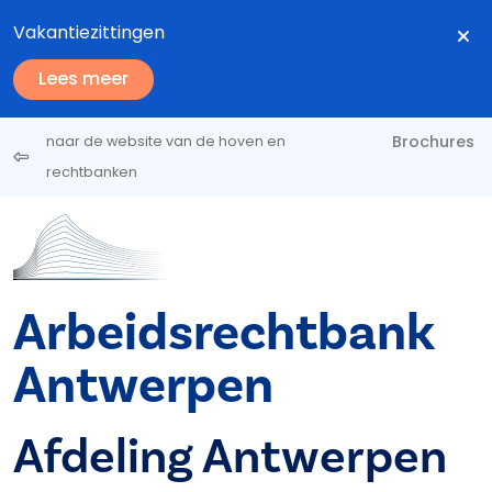
Overslaan en naar de inhoud gaan
Vakantiezittingen
Lees meer
Brochures
naar de website van de hoven en
rechtbanken
Arbeidsrechtbank
Antwerpen
Afdeling Antwerpen