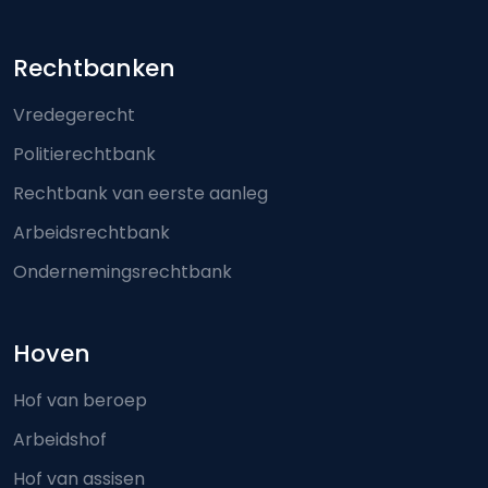
Footer-menu
Rechtbanken
Vredegerecht
Politierechtbank
Rechtbank van eerste aanleg
Arbeidsrechtbank
Ondernemingsrechtbank
Hoven
Hof van beroep
Arbeidshof
Hof van assisen