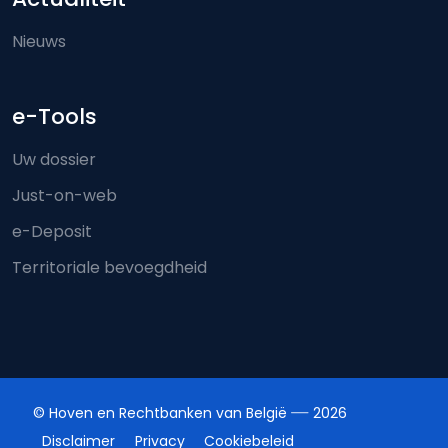
Nieuws
e-Tools
Uw dossier
Just-on-web
e-Deposit
Territoriale bevoegdheid
© Hoven en Rechtbanken van België
2026
Disclaimer
Privacy
Cookiebeleid