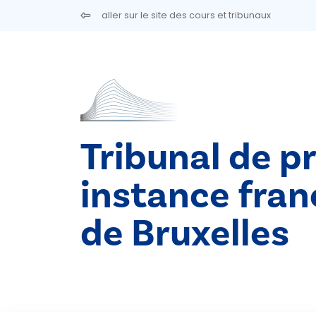
Aller au contenu principal
aller sur le site des cours et tribunaux
Tribunal de p
instance fra
de Bruxelles