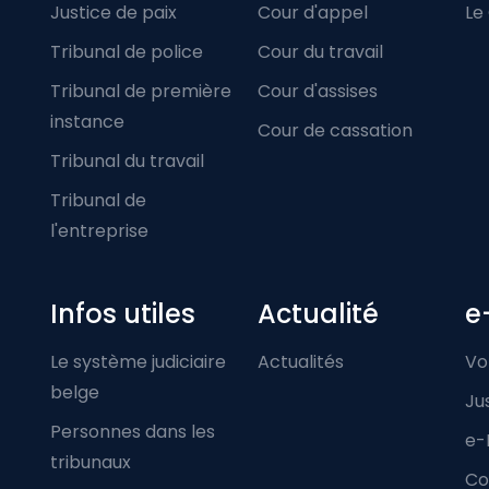
Justice de paix
Cour d'appel
Le
Tribunal de police
Cour du travail
Tribunal de première
Cour d'assises
instance
Cour de cassation
Tribunal du travail
Tribunal de
l'entreprise
Infos utiles
Actualité
e
Le système judiciaire
Actualités
Vo
belge
Ju
Personnes dans les
e-
tribunaux
Co