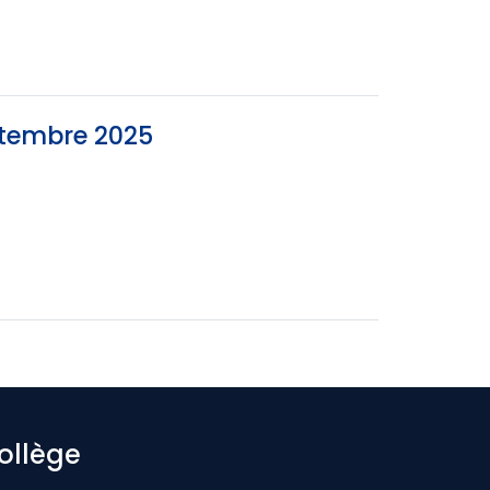
ptembre 2025
ollège