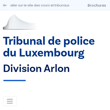
Aller au contenu principal
Brochures
aller sur le site des cours et tribunaux
Tribunal de police
du Luxembourg
Division Arlon