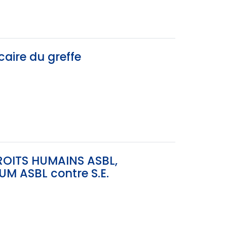
aire du greffe
ROITS HUMAINS ASBL,
M ASBL contre S.E.