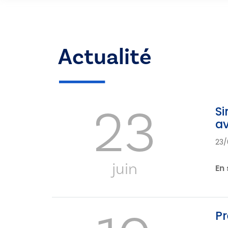
Actualité
23
Si
av
23/
juin
En 
Pr