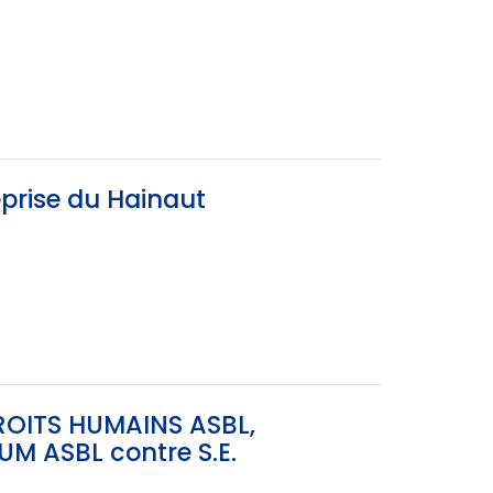
eprise du Hainaut
ROITS HUMAINS ASBL,
M ASBL contre S.E.