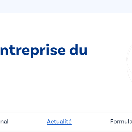
entreprise du
unal
Actualité
Formula