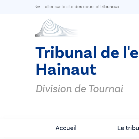
Aller au contenu principal
aller sur le site des cours et tribunaux
Tribunal de l'
Hainaut
Division de Tournai
Accueil
Le trib