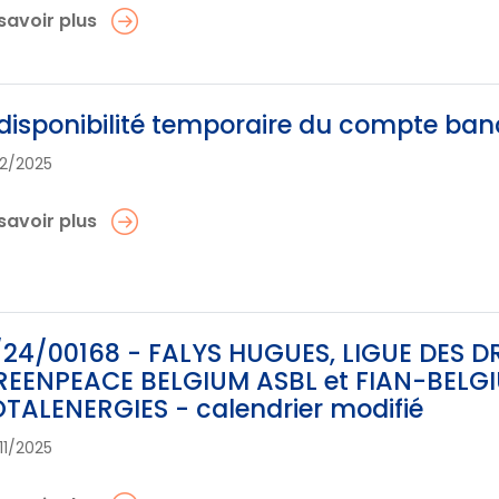
savoir plus
disponibilité temporaire du compte banc
12/2025
savoir plus
24/00168 - FALYS HUGUES, LIGUE DES D
EENPEACE BELGIUM ASBL et FIAN-BELGIU
TALENERGIES - calendrier modifié
11/2025