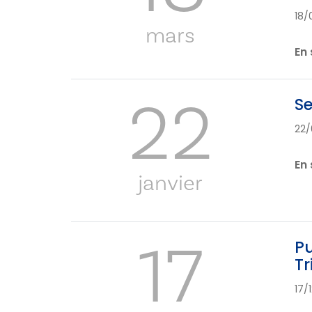
18/
mars
En 
22
Se
22/
En 
janvier
17
Pu
Tr
17/