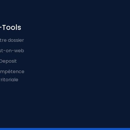
-Tools
tre dossier
st-on-web
Deposit
mpétence
ritoriale