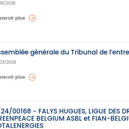
06/2026
savoir plus
semblée générale du Tribunal de l’entr
03/2026
savoir plus
24/00168 - FALYS HUGUES, LIGUE DES D
EENPEACE BELGIUM ASBL et FIAN-BELGIU
OTALENERGIES