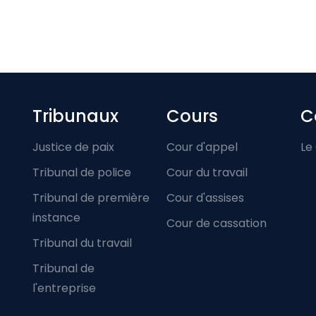
Footer-menu
Tribunaux
Cours
C
Justice de paix
Cour d'appel
Le
Tribunal de police
Cour du travail
Tribunal de première
Cour d'assises
instance
Cour de cassation
Tribunal du travail
Tribunal de
l'entreprise