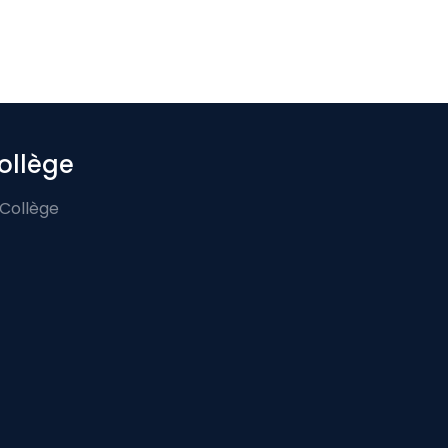
ollège
 Collège