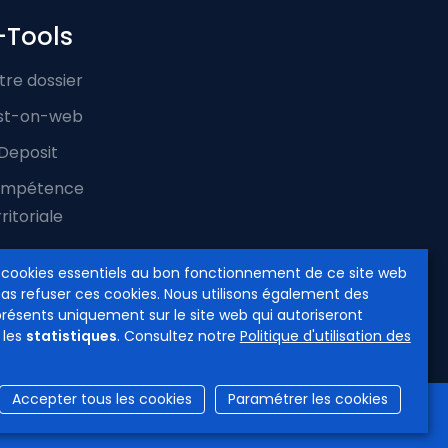
-Tools
tre dossier
st-on-web
Deposit
mpétence
ritoriale
 cookies essentiels au bon fonctionnement de ce site web
pas refuser ces cookies. Nous utilisons également des
présents uniquement sur le site web qui autoriseront
 les
statistiques
. Consultez notre
Politique d'utilisation des
Accepter tous les cookies
Paramétrer les cookies
cessibilité