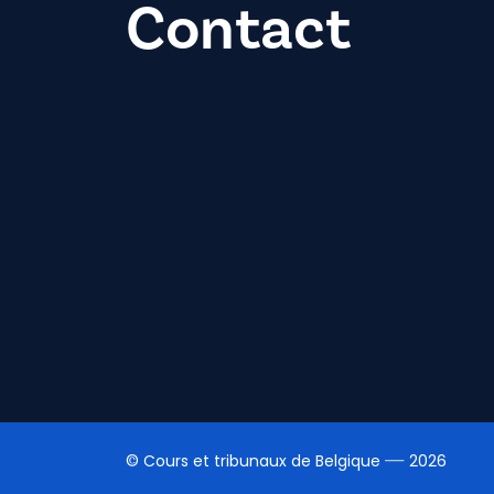
Contact
© Cours et tribunaux de Belgique
2026