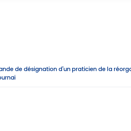
de de désignation d'un praticien de la réorgan
ournai