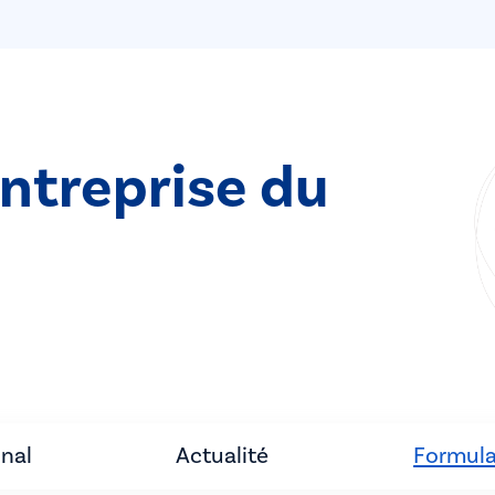
entreprise du
unal
Actualité
Formula