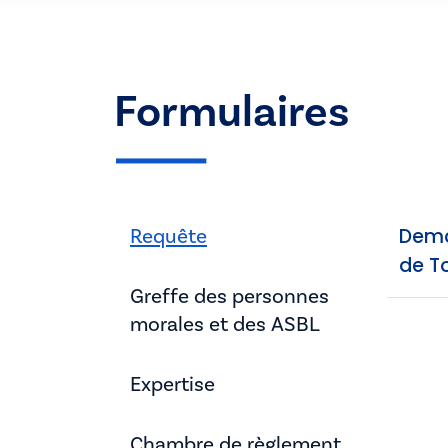
Formulaires
Requête
Deman
de T
Greffe des personnes
morales et des ASBL
Expertise
Chambre de règlement