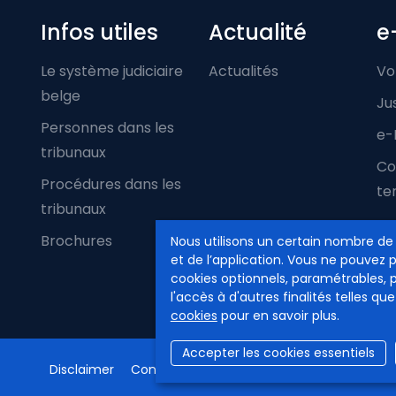
Infos utiles
Actualité
e
Le système judiciaire
Actualités
Vo
belge
Ju
Personnes dans les
e-
tribunaux
Co
Procédures dans les
ter
tribunaux
Brochures
Nous utilisons un certain nombre de
et de l’application. Vous ne pouvez 
cookies optionnels, paramétrables, 
l'accès à d'autres finalités telles que
cookies
pour en savoir plus.
Accepter les cookies essentiels
Disclaimer
Confidentialité
Gestion des cookies
Ac