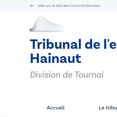
Aller au contenu principal
aller sur le site des cours et tribunaux
Tribunal de l'
Hainaut
Division de Tournai
Accueil
Le trib